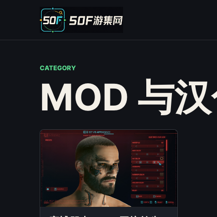
CATEGORY
MOD 与