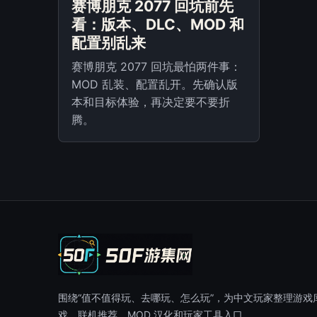
赛博朋克 2077 回坑前先
看：版本、DLC、MOD 和
配置别乱来
赛博朋克 2077 回坑最怕两件事：
MOD 乱装、配置乱开。先确认版
本和目标体验，再决定要不要折
腾。
围绕“值不值得玩、去哪玩、怎么玩”，为中文玩家整理游戏
戏、联机推荐、MOD 汉化和玩家工具入口。