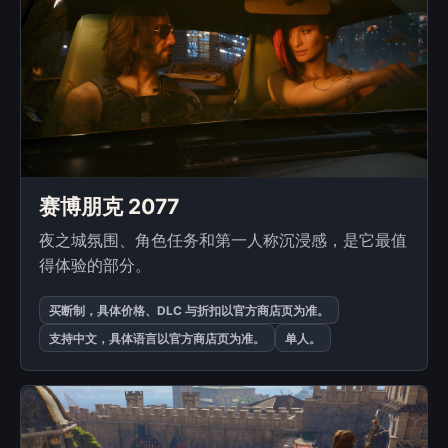
赛博朋克 2077
夜之城氛围、角色任务和第一人称沉浸感，是它最值
得体验的部分。
买断制，具体价格、DLC 与折扣以官方商店页为准。
支持中文，具体语言以官方商店页为准。
单人。