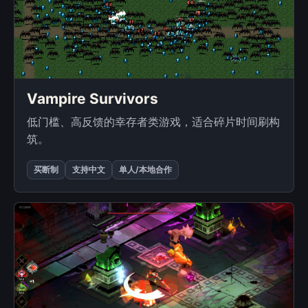
Vampire Survivors
低门槛、高反馈的幸存者类游戏，适合碎片时间刷构
筑。
买断制
支持中文
单人/本地合作