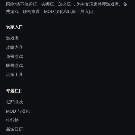
围绕“值不值得玩、去哪玩、怎么玩”，为中文玩家整理游戏库、免
费游戏、联机推荐、MOD 汉化和玩家工具入口。
玩家入口
游戏库
攻略内容
免费游戏
联机游戏
玩家工具
专题栏目
低配游戏
MOD 与汉化
排行榜
新游日历