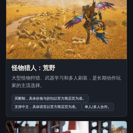
怪物猎人：荒野
大型怪物狩猎、武器学习和多人刷装，是长期动作玩
家的主流选择。
买断制，具体价格与折扣以官方商店页为准。
支持中文，具体语言以官方商店页为准。
单人/多人合作。