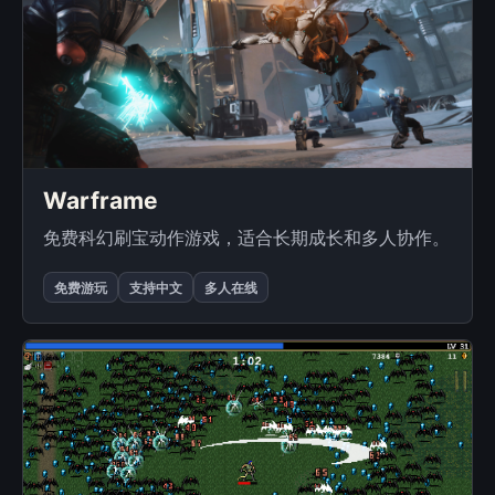
Warframe
免费科幻刷宝动作游戏，适合长期成长和多人协作。
免费游玩
支持中文
多人在线