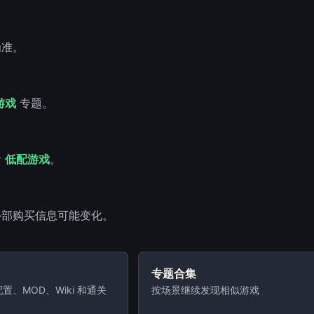
为准。
游戏
专题。
看
低配游戏
。
外部购买信息可能变化。
专题合集
置、MOD、Wiki 和通关
按场景继续发现相似游戏