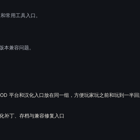
复和常用工具入口。
的版本兼容问题。
OD 平台和汉化入口放在同一组，方便玩家玩之前和玩到一半回
汉化补丁、存档与兼容修复入口