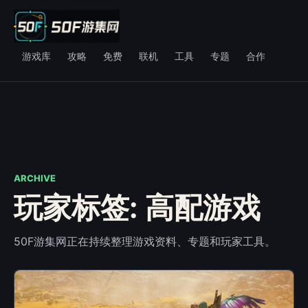
游戏库
攻略
免费
联机
工具
专题
合作
ARCHIVE
玩家标签: 高配游戏
50F游集网正在持续整理游戏资料、专题和玩家工具。