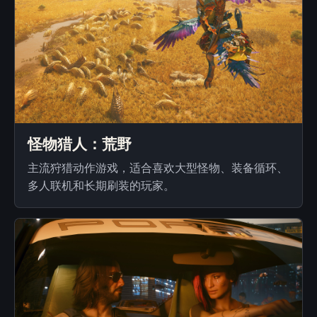
怪物猎人：荒野
主流狩猎动作游戏，适合喜欢大型怪物、装备循环、
多人联机和长期刷装的玩家。