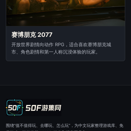
赛博朋克 2077
开放世界剧情向动作 RPG，适合喜欢赛博朋克城
市、角色剧情和第一人称沉浸体验的玩家。
围绕“值不值得玩、去哪玩、怎么玩”，为中文玩家整理游戏库、免