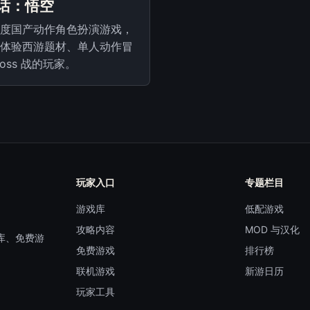
话：悟空
度国产动作角色扮演游戏，
体验西游题材、单人动作冒
Boss 战的玩家。
玩家入口
专题栏目
游戏库
低配游戏
攻略内容
MOD 与汉化
库、免费游
免费游戏
排行榜
联机游戏
新游日历
玩家工具