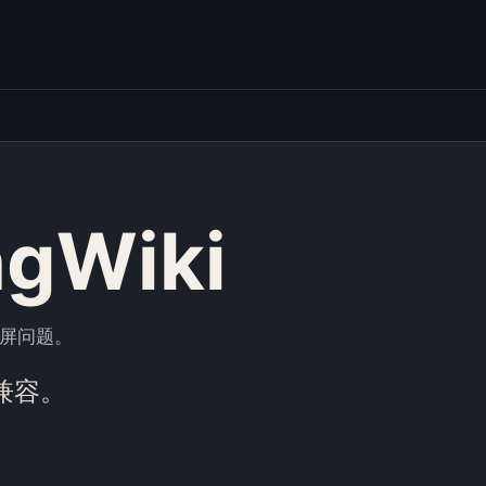
gWiki
宽屏问题。
兼容。